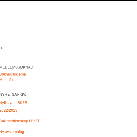
ER
MEDLEMSSØKNAD:
Søknadsskjema
Mer info
NYHETSARKIV:
Nytt styre i BKFR
2022/2023
Søk medlemskap i BKFR
Ny avstemning