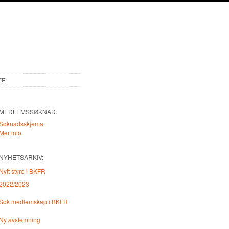
ER
MEDLEMSSØKNAD:
Søknadsskjema
Mer info
NYHETSARKIV:
Nytt styre i BKFR
2022/2023
Søk medlemskap i BKFR
Ny avstemning