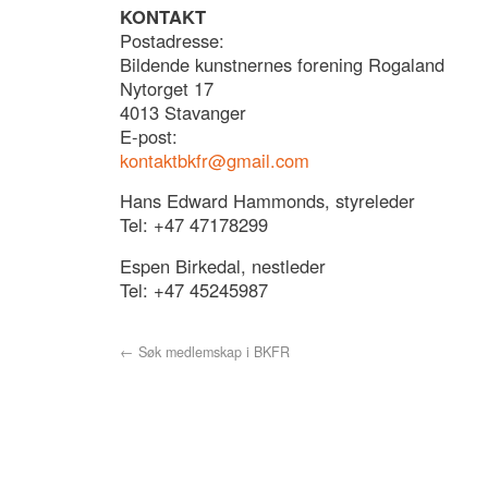
KONTAKT
Postadresse:
Bildende kunstnernes forening Rogaland
Nytorget 17
4013 Stavanger
E-post:
kontaktbkfr@gmail.com
Hans Edward Hammonds, styreleder
Tel: +47 47178299
Espen Birkedal, nestleder
Tel: +47 45245987
←
Søk medlemskap i BKFR