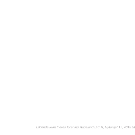
Bildende kunstneres forening Rogaland BKFR, Nytorget 17, 4013 St