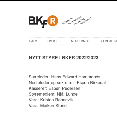
HJEM
OM BKFR
MEDLEMMER
BLI MEDLEM
NYTT STYRE I BKFR 2022/2023
Styreleder: Hans Edward Hammonds
Nesteleder og sekretær: Espen Birkedal
Kasserer: Espen Pedersen
Styremedlem: Njål Lunde
Vara: Kristen Rønnevik
Vara: Maiken Stene