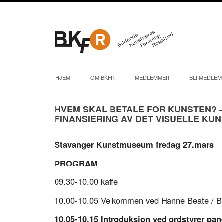
HJEM
OM BKFR
MEDLEMMER
BLI MEDLEM
HVEM SKAL BETALE FOR KUNSTEN? 
FINANSIERING AV DET VISUELLE KU
Stavanger Kunstmuseum fredag 27.mars
PROGRAM
09.30-10.00 kaffe
10.00-10.05 Velkommen ved Hanne Beate / 
10.05-10.15 Introduksjon ved ordstyrer pan