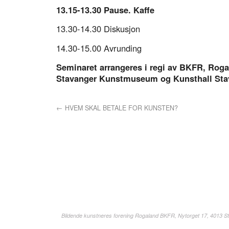
13.15-13.30 Pause. Kaffe
13.30-14.30 Diskusjon
14.30-15.00 Avrunding
Seminaret arrangeres i regi av BKFR, Roga
Stavanger Kunstmuseum og Kunsthall Sta
←
HVEM SKAL BETALE FOR KUNSTEN?
Bildende kunstneres forening Rogaland BKFR, Nytorget 17, 4013 St