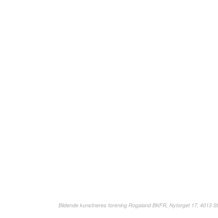
Bildende kunstneres forening Rogaland BKFR, Nytorget 17, 4013 St