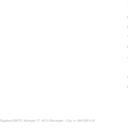
 Rogaland BKFR, Nytorget 17, 4013 Stavanger / Org. nr. 984 939 418