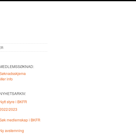
ER
MEDLEMSSØKNAD:
Søknadsskjema
Mer info
NYHETSARKIV:
Nytt styre i BKFR
2022/2023
Søk medlemskap i BKFR
Ny avstemning